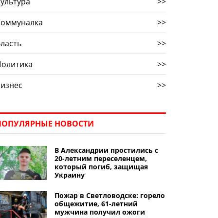
ультура
>>
Коммуналка
>>
ласть
>>
Политика
>>
Бизнес
>>
ПОПУЛЯРНЫЕ НОВОСТИ
В Александрии простились с
20-летним переселенцем,
который погиб, защищая
Украину
Пожар в Светловодске: горело
общежитие, 61-летний
мужчина получил ожоги