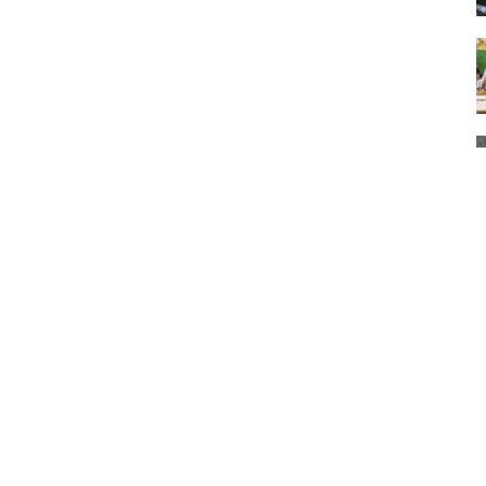
рмация о нас
Мы в соцсетях
кте
Facebook