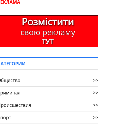
РЕКЛАМА
Розмістити
свою рекламу
ТУТ
КАТЕГОРИИ
Общество
>>
Криминал
>>
Происшествия
>>
Спорт
>>