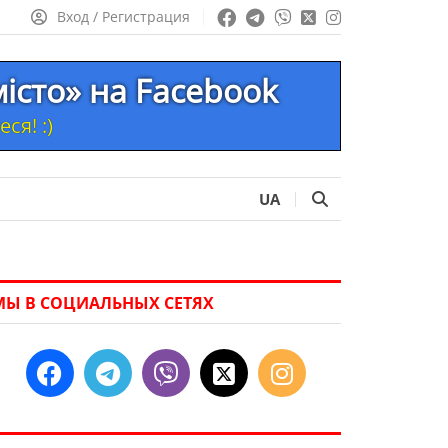
Вход / Регистрация
місто» на Facebook
ся! :)
UA
МЫ В СОЦИАЛЬНЫХ СЕТЯХ