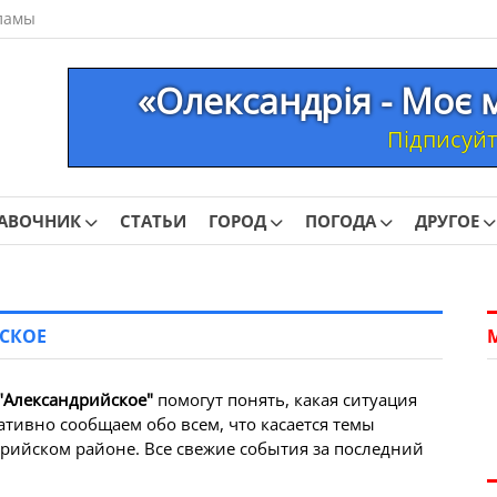
ламы
«Олександрія - Моє 
Підписуйте
АВОЧНИК
СТАТЬИ
ГОРОД
ПОГОДА
ДРУГОЕ
СКОЕ
"Александрийское"
помогут понять, какая ситуация
ативно сообщаем обо всем, что касается темы
дрийском районе. Все свежие события за последний