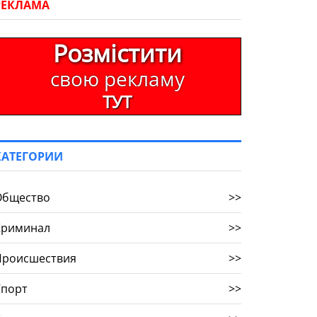
РЕКЛАМА
Розмістити
свою рекламу
ТУТ
КАТЕГОРИИ
Общество
>>
Криминал
>>
Происшествия
>>
Спорт
>>