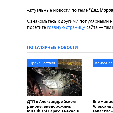
Актуальные новости по теме
"Дед Мороз
Ознакомьтесь с другими популярными н
посетите
главную страницу
сайта — там 
ПОПУЛЯРНЫЕ НОВОСТИ
Происшествия
Коммунал
ДТП в Александрийском
Внимание
районе: внедорожник
Александ
Mitsubishi Pajero въехал в
запастись