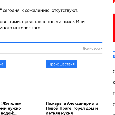
"
сегодня, к сожалению, отсутствуют.
овостями, представленными ниже. Или
много интересного.
Все новости
ка
Происшествия
! Жителям
Пожары в Александрии и
рии нужно
Новой Праге: горел дом и
 водой:
летняя кухня