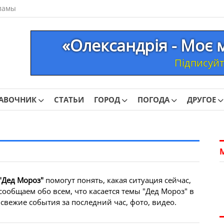
ламы
«Олександрія - Моє 
Підписуйте
АВОЧНИК
СТАТЬИ
ГОРОД
ПОГОДА
ДРУГОЕ
"Дед Мороз"
помогут понять, какая ситуация сейчас,
ообщаем обо всем, что касается темы "Дед Мороз" в
свежие события за последний час, фото, видео.