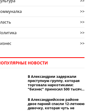
ультура
>>
Коммуналка
>>
ласть
>>
Политика
>>
Бизнес
>>
ПОПУЛЯРНЫЕ НОВОСТИ
В Александрии задержали
преступную группу, которая
торговала наркотиками:
"бизнес" приносил 500 тысяч
гривен в месяц
В Александрийском районе
двое парней спасли 12-летнюю
девочку, которая чуть не