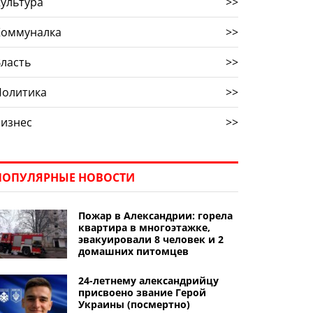
ультура
>>
Коммуналка
>>
ласть
>>
Политика
>>
Бизнес
>>
ПОПУЛЯРНЫЕ НОВОСТИ
Пожар в Александрии: горела
квартира в многоэтажке,
эвакуировали 8 человек и 2
домашних питомцев
24-летнему александрийцу
присвоено звание Герой
Украины (посмертно)