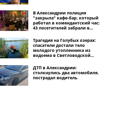
В Александрии полиция
"закрыла" кафе-бар, который
работал в комендантский час:
43 посетителей забрали в
отделение
Трагедия на Голубых озерах:
спасатели достали тело
молодого утопленника из
водоема в Светловодской
громаде
ДТП в Александрии:
столкнулись два автомобиля,
пострадал водитель