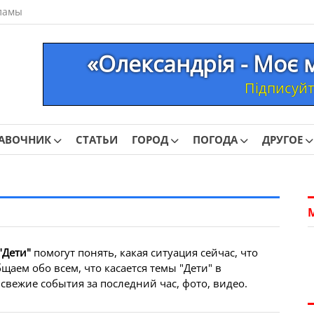
ламы
«Олександрія - Моє 
Підписуйте
АВОЧНИК
СТАТЬИ
ГОРОД
ПОГОДА
ДРУГОЕ
"Дети"
помогут понять, какая ситуация сейчас, что
аем обо всем, что касается темы "Дети" в
свежие события за последний час, фото, видео.