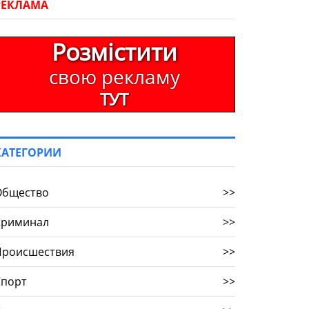
РЕКЛАМА
Розмістити
свою рекламу
ТУТ
КАТЕГОРИИ
Общество
>>
Криминал
>>
Происшествия
>>
Спорт
>>