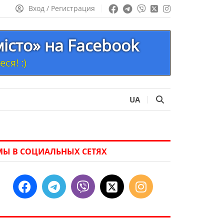
Вход / Регистрация
місто» на Facebook
ся! :)
UA
МЫ В СОЦИАЛЬНЫХ СЕТЯХ