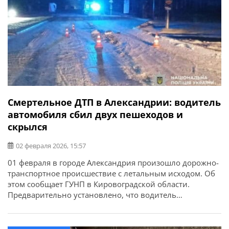
Смертельное ДТП в Александрии: водитель
автомобиля сбил двух пешеходов и
скрылся
02 февраля 2026, 15:57
01 февраля в городе Александрия произошло дорожно-
транспортное происшествие с летальным исходом. Об
этом сообщает ГУНП в Кировоградской области.
Предварительно установлено, что водитель
автомобиля Mercedes Vito, двигаясь по проспекту
Соборному, в темное время суток на неосвещенном
участке дороги допустил наезд на двух пешеходов,