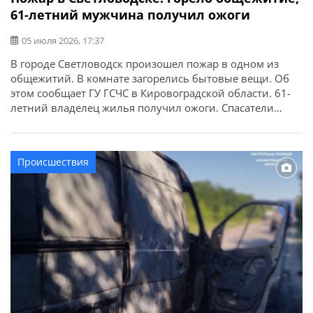
61-летний мужчина получил ожоги
05 июля 2026, 17:37
В городе Светловодск произошел пожар в одном из
общежитий. В комнате загорелись бытовые вещи. Об
этом сообщает ГУ ГСЧС в Кировоградской области. 61-
летний владелец жилья получил ожоги. Спасатели
вынесли его из задымленного помещения и передали
медикам. Потерпевшего госпитализировали.
Происшествия