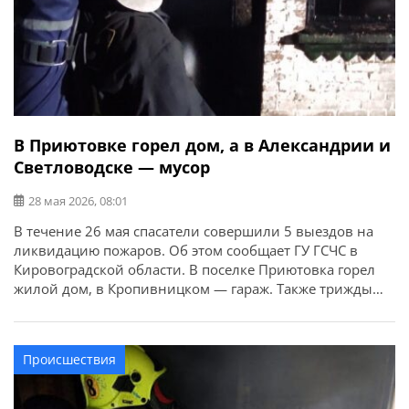
В Приютовке горел дом, а в Александрии и
Светловодске — мусор
28 мая 2026, 08:01
В течение 26 мая спасатели совершили 5 выездов на
ликвидацию пожаров. Об этом сообщает ГУ ГСЧС в
Кировоградской области. В поселке Приютовка горел
жилой дом, в Кропивницком — гараж. Также трижды
горел мусор на открытых территориях в Александрии,
Светловодске и Кропивницком. К счастью,
пострадавших нет.
Происшествия