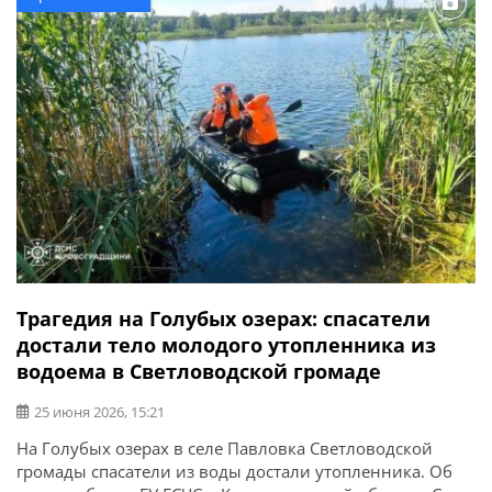
Трагедия на Голубых озерах: спасатели
достали тело молодого утопленника из
водоема в Светловодской громаде
25 июня 2026, 15:21
На Голубых озерах в селе Павловка Светловодской
громады спасатели из воды достали утопленника. Об