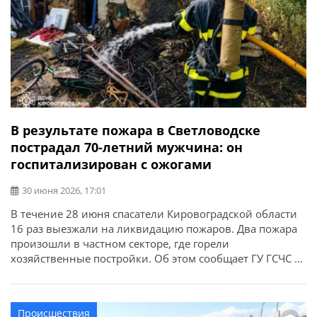
В результате пожара в Светловодске
пострадал 70-летний мужчина: он
госпитализирован с ожогами
30 июня 2026, 17:01
В течение 28 июня спасатели Кировоградской области
16 раз выезжали на ликвидацию пожаров. Два пожара
произошли в частном секторе, где горели
хозяйственные постройки. Об этом сообщает ГУ ГСЧС в
Кировоградской области. Во время пожара в частном
хозяйстве в г. Светловодск 70-летний мужчина получил
ожоги и был госпитализирован.
Происшествия