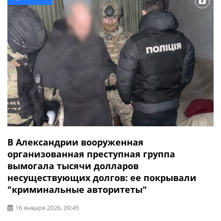
Все учебные заведения Александрии будут работать по
смешанной […]
В Александрии вооруженная
организованная преступная группа
вымогала тысячи долларов
несуществующих долгов: ее покрывали
"криминальные авторитеты"
16 января 2026, 09:45