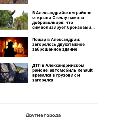
В Александрийском районе
открыли Стеллу памяти
добровольцев: что
символизирует бронзовый
орел
Пожар в Александрии:
загорелось двухэтажное
заброшенное здание
ДТП в Александрийском
районе: автомобиль Renault
врезался в грузовик и
загорелся
Другие города