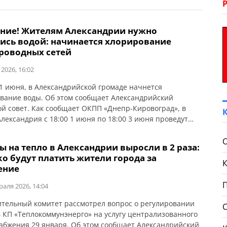
ние! Жителям Александрии нужно
тись водой: начинается хлорирование
роводных сетей
 2026, 16:02
 1 июня, в Александрийской громаде начнется
вание воды. Об этом сообщает Александрийский
ой совет. Как сообщает ОКПП «Днепр-Кировоград», в
Александрия с 18:00 1 июня по 18:00 3 июня проведут
орирование водопроводных сетей. В поселке
дрийское хлорирование пройдет с 6:00 до 23:00 2 июня.
 на тепло в Александрии выросли в 2 раза:
д гиперхлорирования потребителям рекомендуют: Вода
о будут платить жители города за
енным содержанием хлора […]
ение
раля 2026, 14:04
тельный комитет рассмотрел вопрос о регулировании
 КП «Теплокоммунэнерго» на услугу централизованного
абжения 29 января. Об этом сообщает Александрийский