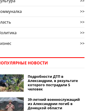
ультура
>>
Коммуналка
>>
ласть
>>
Политика
>>
Бизнес
>>
ПОПУЛЯРНЫЕ НОВОСТИ
Подробности ДТП в
Александрии, в результате
которого пострадали 5
человек
39-летний военнослужащий
из Александрии погиб в
Донецкой области