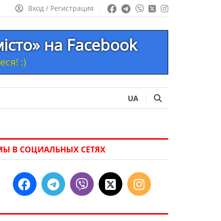
Вход / Регистрация
місто» на Facebook
ся! :)
UA
МЫ В СОЦИАЛЬНЫХ СЕТЯХ