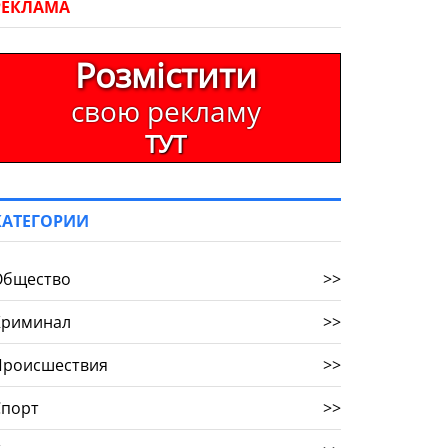
РЕКЛАМА
Розмістити
свою рекламу
ТУТ
КАТЕГОРИИ
Общество
>>
Криминал
>>
Происшествия
>>
Спорт
>>