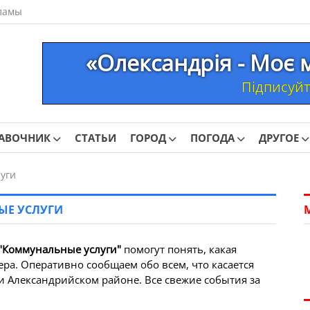
ламы
«Олександрія - Моє 
Підписуйте
АВОЧНИК
СТАТЬИ
ГОРОД
ПОГОДА
ДРУГОЕ
уги
ЫЕ УСЛУГИ
"Коммунальные услуги"
помогут понять, какая
ера. Оперативно сообщаем обо всем, что касается
и Александрийском районе. Все свежие события за