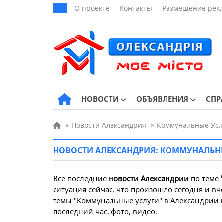
О проекте
Контакты
Размещение рек
НОВОСТИ
ОБЪЯВЛЕНИЯ
СПР
»
Новости Александрия
»
Коммунальные Усл
НОВОСТИ АЛЕКСАНДРИЯ: КОММУНАЛЬН
Все последние
новости Александрии
по теме
ситуация сейчас, что произошло сегодня и вч
темы "Коммунальные услуги" в Александрии 
последний час, фото, видео.