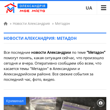
UA
»
Новости Александрия
»
Метадон
НОВОСТИ АЛЕКСАНДРИЯ: МЕТАДОН
Все последние
новости Александрии
по теме
"Метадон"
помогут понять, какая ситуация сейчас, что произошло
сегодня и вчера. Оперативно сообщаем обо всем, что
касается темы "Метадон" в Александрии и
Александрийском районе. Все свежие события за
последний час, фото, видео.
Криминал