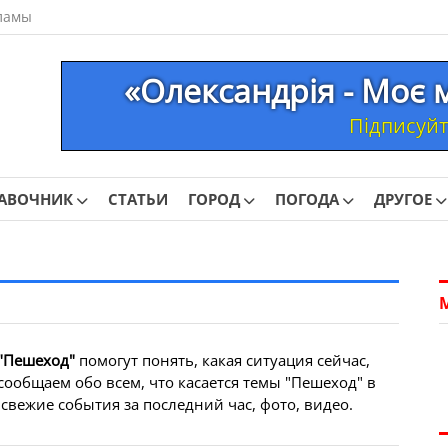
ламы
«Олександрія - Моє 
Підписуйте
АВОЧНИК
СТАТЬИ
ГОРОД
ПОГОДА
ДРУГОЕ
"Пешеход"
помогут понять, какая ситуация сейчас,
сообщаем обо всем, что касается темы "Пешеход" в
свежие события за последний час, фото, видео.