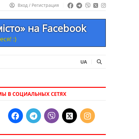
Вход / Регистрация
місто» на Facebook
ся! :)
UA
МЫ В СОЦИАЛЬНЫХ СЕТЯХ