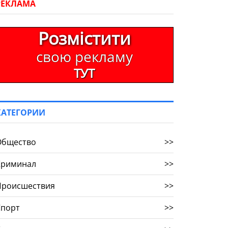
РЕКЛАМА
Розмістити
свою рекламу
ТУТ
КАТЕГОРИИ
Общество
>>
Криминал
>>
Происшествия
>>
Спорт
>>