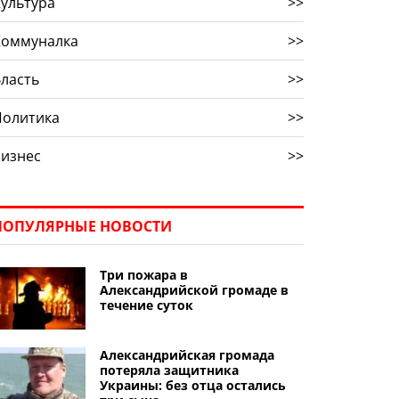
ультура
>>
Коммуналка
>>
ласть
>>
Политика
>>
Бизнес
>>
ПОПУЛЯРНЫЕ НОВОСТИ
Три пожара в
Александрийской громаде в
течение суток
Александрийская громада
потеряла защитника
Украины: без отца остались