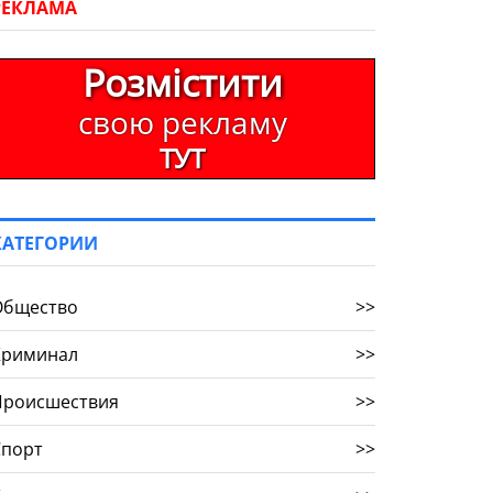
РЕКЛАМА
Розмістити
свою рекламу
ТУТ
КАТЕГОРИИ
Общество
>>
Криминал
>>
Происшествия
>>
Спорт
>>