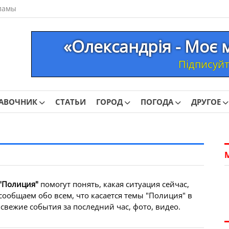
ламы
«Олександрія - Моє 
Підписуйте
АВОЧНИК
СТАТЬИ
ГОРОД
ПОГОДА
ДРУГОЕ
"Полиция"
помогут понять, какая ситуация сейчас,
сообщаем обо всем, что касается темы "Полиция" в
свежие события за последний час, фото, видео.