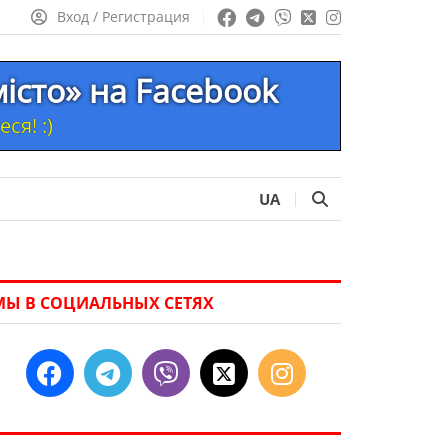
Вход / Регистрация
місто» на Facebook
ся! :)
UA
МЫ В СОЦИАЛЬНЫХ СЕТЯХ