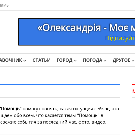
ламы
«Олександрія - Моє 
Підписуйте
АВОЧНИК
СТАТЬИ
ГОРОД
ПОГОДА
ДРУГОЕ
"Помощь"
помогут понять, какая ситуация сейчас, что
щаем обо всем, что касается темы "Помощь" в
свежие события за последний час, фото, видео.