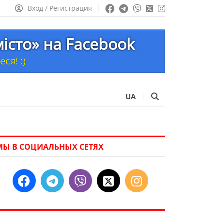
Вход / Регистрация
місто» на Facebook
ся! :)
UA
МЫ В СОЦИАЛЬНЫХ СЕТЯХ