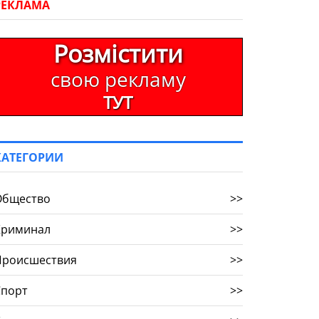
РЕКЛАМА
Розмістити
свою рекламу
ТУТ
КАТЕГОРИИ
Общество
>>
Криминал
>>
Происшествия
>>
Спорт
>>