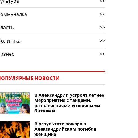
ультура
>>
Коммуналка
>>
ласть
>>
Политика
>>
Бизнес
>>
ПОПУЛЯРНЫЕ НОВОСТИ
В Александрии устроят летнее
мероприятие с танцами,
развлечениями и водяными
битвами
В результате пожара в
Александрийском погибла
женщина