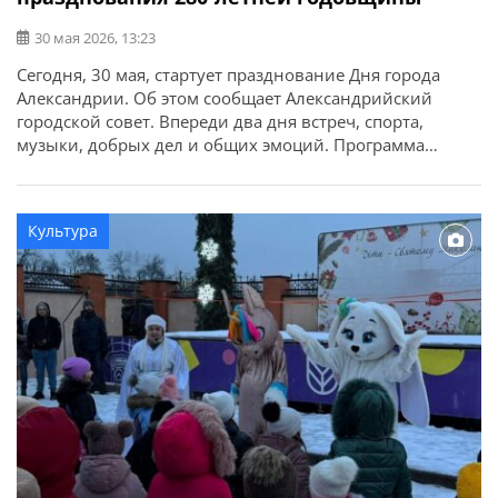
30 мая 2026, 13:23
Сегодня, 30 мая, стартует празднование Дня города
Александрии. Об этом сообщает Александрийский
городской совет. Впереди два дня встреч, спорта,
музыки, добрых дел и общих эмоций. Программа
первого дня — на афише.
Культура