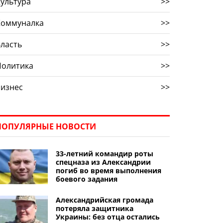
ультура
>>
Коммуналка
>>
ласть
>>
Политика
>>
Бизнес
>>
ПОПУЛЯРНЫЕ НОВОСТИ
33-летний командир роты
спецназа из Александрии
погиб во время выполнения
боевого задания
Александрийская громада
потеряла защитника
Украины: без отца остались