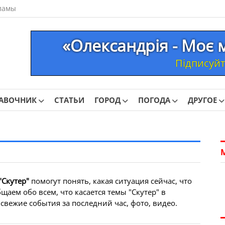
ламы
«Олександрія - Моє 
Підписуйте
АВОЧНИК
СТАТЬИ
ГОРОД
ПОГОДА
ДРУГОЕ
"Скутер"
помогут понять, какая ситуация сейчас, что
аем обо всем, что касается темы "Скутер" в
свежие события за последний час, фото, видео.