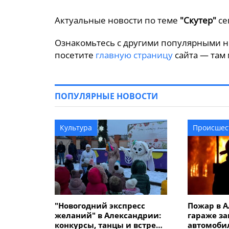
Актуальные новости по теме
"Скутер"
се
Ознакомьтесь с другими популярными н
посетите
главную страницу
сайта — там 
ПОПУЛЯРНЫЕ НОВОСТИ
Культура
Происшес
"Новогодний экспресс
Пожар в А
желаний" в Александрии:
гараже за
конкурсы, танцы и встреча
автомоби