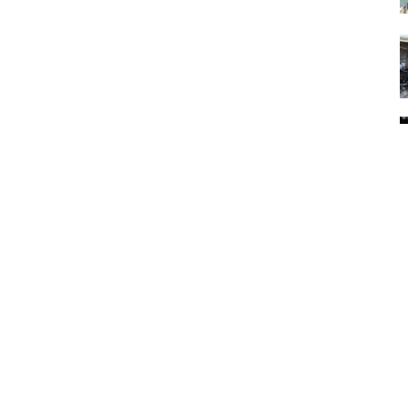
рмация о нас
Мы в соцсетях
кте
Facebook