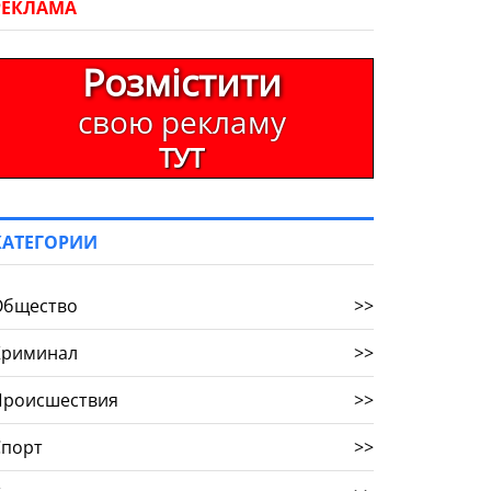
РЕКЛАМА
Розмістити
свою рекламу
ТУТ
КАТЕГОРИИ
Общество
>>
Криминал
>>
Происшествия
>>
Спорт
>>