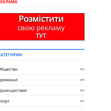
РЕКЛАМА
Розмістити
свою рекламу
ТУТ
КАТЕГОРИИ
Общество
>>
Криминал
>>
Происшествия
>>
Спорт
>>