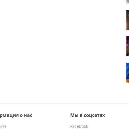
рмация о нас
Мы в соцсетях
кте
Facebook