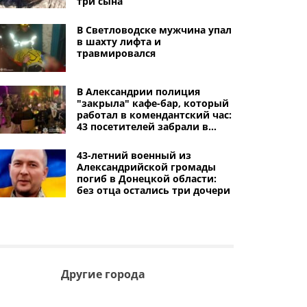
три сына
В Светловодске мужчина упал
в шахту лифта и
травмировался
В Александрии полиция
"закрыла" кафе-бар, который
работал в комендантский час:
43 посетителей забрали в
отделение
43-летний военный из
Александрийской громады
погиб в Донецкой области:
без отца остались три дочери
Другие города