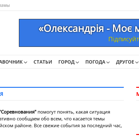
ламы
«Олександрія - Моє 
Підписуйте
АВОЧНИК
СТАТЬИ
ГОРОД
ПОГОДА
ДРУГОЕ
ИЯ
"Соревнования"
помогут понять, какая ситуация
ативно сообщаем обо всем, что касается темы
ском районе. Все свежие события за последний час,