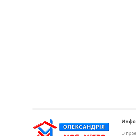
Инфо
О прое