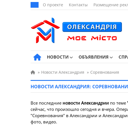
О проекте
Контакты
Размещение рек
НОВОСТИ
ОБЪЯВЛЕНИЯ
СПР
»
Новости Александрия
»
Соревнования
НОВОСТИ АЛЕКСАНДРИЯ: СОРЕВНОВАН
Все последние
новости Александрии
по теме
сейчас, что произошло сегодня и вчера. Опер
"Соревнования" в Александрии и Александрий
фото, видео.