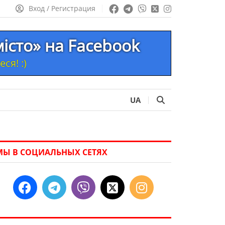
Вход / Регистрация
місто» на Facebook
ся! :)
UA
МЫ В СОЦИАЛЬНЫХ СЕТЯХ