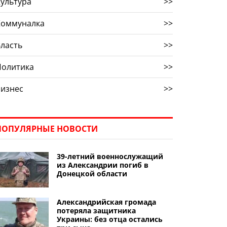
ультура
>>
Коммуналка
>>
ласть
>>
Политика
>>
Бизнес
>>
ПОПУЛЯРНЫЕ НОВОСТИ
39-летний военнослужащий
из Александрии погиб в
Донецкой области
Александрийская громада
потеряла защитника
Украины: без отца остались