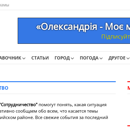
ламы
«Олександрія - Моє 
Підписуйте
АВОЧНИК
СТАТЬИ
ГОРОД
ПОГОДА
ДРУГОЕ
ТВО
"Сотрудничество"
помогут понять, какая ситуация
ативно сообщаем обо всем, что касается темы
ийском районе. Все свежие события за последний