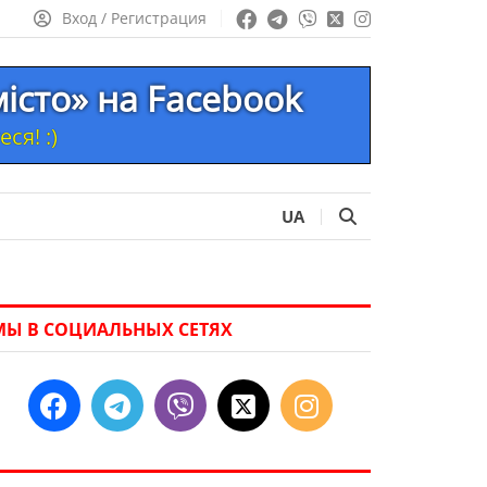
Вход / Регистрация
місто» на Facebook
ся! :)
UA
МЫ В СОЦИАЛЬНЫХ СЕТЯХ