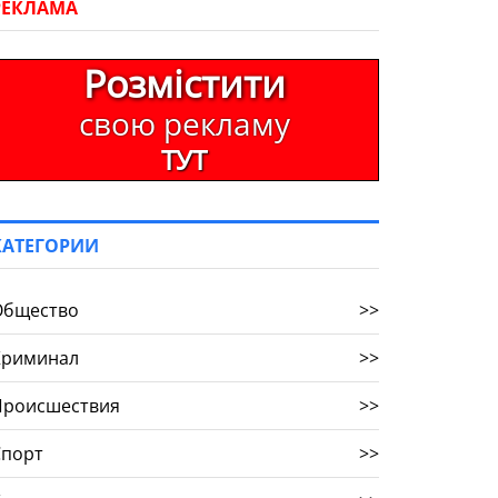
РЕКЛАМА
Розмістити
свою рекламу
ТУТ
КАТЕГОРИИ
Общество
>>
Криминал
>>
Происшествия
>>
Спорт
>>