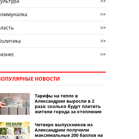
ультура
>>
Коммуналка
>>
ласть
>>
Политика
>>
Бизнес
>>
ПОПУЛЯРНЫЕ НОВОСТИ
Тарифы на тепло в
Александрии выросли в 2
раза: сколько будут платить
жители города за отопление
Четверо выпускников из
Александрии получили
максимальные 200 баллов на