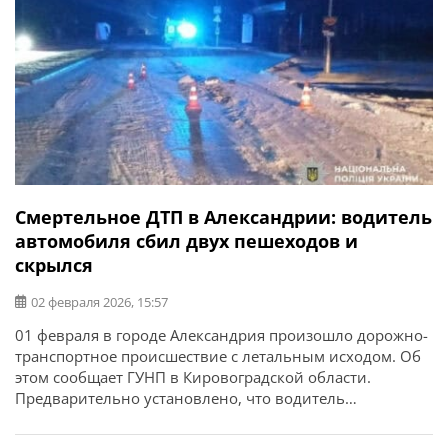
Смертельное ДТП в Александрии: водитель
автомобиля сбил двух пешеходов и
скрылся
02 февраля 2026, 15:57
01 февраля в городе Александрия произошло дорожно-
транспортное происшествие с летальным исходом. Об
этом сообщает ГУНП в Кировоградской области.
Предварительно установлено, что водитель
автомобиля Mercedes Vito, двигаясь по проспекту
Соборному, в темное время суток на неосвещенном