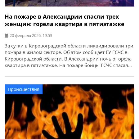
На пожаре в Александрии спасли трех
женщин: горела квартира в пятиэтажке
20 февраля 2026, 19:53
За сутки в Кировоградской области ликвидировали три
пожара в жилом секторе. Об этом сообщает ГУ ГСЧС в
Кировоградской области. В Александрии ночью горела
квартира в пятиэтажке. На пожаре бойцы ГСЧС спасали
троих женщин. К счастью, все живы и здоровы.
Происшествия