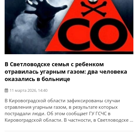
В Светловодске семья с ребенком
отравилась угарным газом: два человека
оказались в больнице
11 марта 2026, 14:40
В Кировоградской области зафиксированы случаи
отравления угарным газом, в результате которых
пострадали люди. Об этом сообщает ГУ ГСЧС в
Кировоградской области. В частности, в Светловодске в
больницу попали женщина, 1989 года рождения, и ее
сын, 2011 года рождения, а отец ребенка (1984 г.р.) от