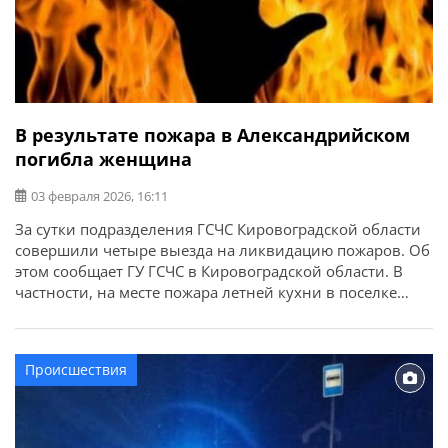
В результате пожара в Александрийском
погибла женщина
03 февраля 2026, 16:11
За сутки подразделения ГСЧС Кировоградской области
совершили четыре выезда на ликвидацию пожаров. Об
этом сообщает ГУ ГСЧС в Кировоградской области. В
частности, на месте пожара летней кухни в поселке
Александрийское спасатели обнаружили тело пожилой
женщины.
Происшествия