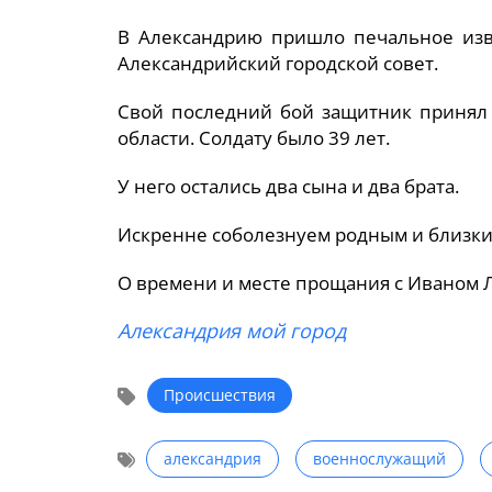
В Александрию пришло печальное изве
Александрийский городской совет.
Свой последний бой защитник принял 
области. Солдату было 39 лет.
У него остались два сына и два брата.
Искренне соболезнуем родным и близки
О времени и месте прощания с Иваном 
Александрия мой город
Происшествия
александрия
военнослужащий