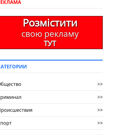
РЕКЛАМА
Розмістити
свою рекламу
ТУТ
КАТЕГОРИИ
Общество
>>
Криминал
>>
Происшествия
>>
Спорт
>>