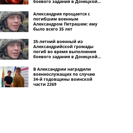
боевого задания в Донецкой
области
Александрия прощается с
погибшим военным
Александром Петрашем: ему
было всего 35 лет
35-летний военный из
Александрийской громады
погиб во время выполнения
боевого задания в Донецкой
области
В Александрии наградили
военнослужащих по случаю
34-й годовщины воинской
части 2269