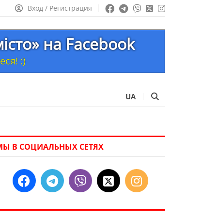
Вход / Регистрация
місто» на Facebook
ся! :)
UA
МЫ В СОЦИАЛЬНЫХ СЕТЯХ