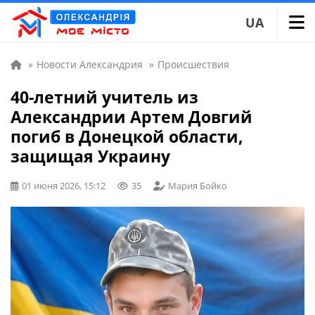
UA
»
Новости Александрия
»
Происшествия
40-летний учитель из
Александрии Артем Довгий
погиб в Донецкой области,
защищая Украину
01 июня 2026, 15:12
35
Мария Бойко