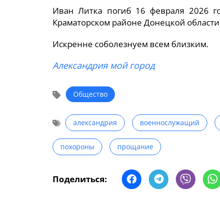
Иван Литка погиб 16 февраля 2026 г
Краматорском районе Донецкой области
Искренне соболезнуем всем близким.
Александрия мой город
Общество
александрия
военнослужащий
похороны
прощание
Поделиться: