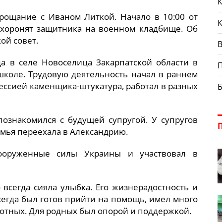
К
рощание с Иваном Литкой. Начало в 10:00 от
охоронят защитника на военном кладбище. Об
ой совет.
В
да в селе Новоселица Закарпатской области в
школе. Трудовую деятельность начал в раннем
ессией каменщика-штукатура, работал в разных
познакомился с будущей супругой. У супругов
мья переехала в Александрию.
ооруженные силы Украины и участвовал в
 всегда сияла улыбка. Его жизнерадостность и
сегда был готов прийти на помощь, имел много
вотных. Для родных был опорой и поддержкой.