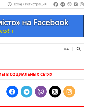
Вход / Регистрация
місто» на Facebook
ся! :)
UA
МЫ В СОЦИАЛЬНЫХ СЕТЯХ