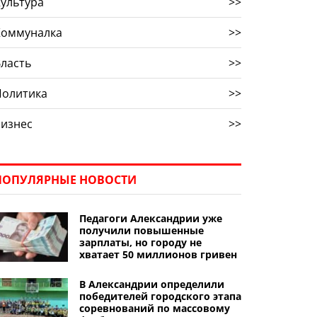
ультура
>>
Коммуналка
>>
ласть
>>
Политика
>>
Бизнес
>>
ПОПУЛЯРНЫЕ НОВОСТИ
Педагоги Александрии уже
получили повышенные
зарплаты, но городу не
хватает 50 миллионов гривен
В Александрии определили
победителей городского этапа
соревнований по массовому