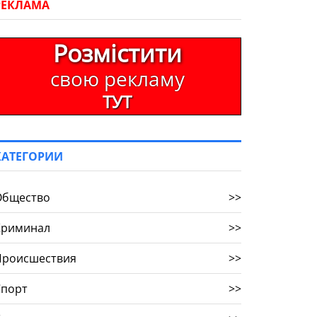
РЕКЛАМА
Розмістити
свою рекламу
ТУТ
КАТЕГОРИИ
Общество
>>
Криминал
>>
Происшествия
>>
Спорт
>>