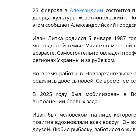
23 февраля в
Александрии
состоится п
дворца культуры «Светлопольский». П
этом сообщает Александрийский городск
Иван Литка родился 5 января 1987 го
многодетной семье. Учился в местной 
возрасте. Самостоятельно овладел проф
регионах Украины и за рубежом.
Во время работы в Новоархангельске 
родились двое сыновей. Со временем се
В 2025 году был мобилизован в В
выполнении боевых задач.
Иван был человеком, на лице которого
позитив вдохновляли всех вокруг. Он в
друзей. Любил рыбалку, заботился о жи