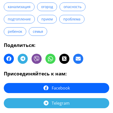
канализация
огород
опасность
подтопление
прием
проблема
ребенок
семья
Поделиться:
Присоединяйтесь к нам:
Facebook
Telegram