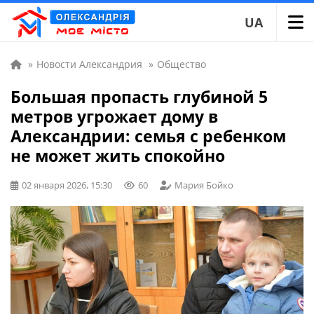
UA
»
Новости Александрия
»
Общество
Большая пропасть глубиной 5
метров угрожает дому в
Александрии: семья с ребенком
не может жить спокойно
02 января 2026, 15:30
60
Мария Бойко