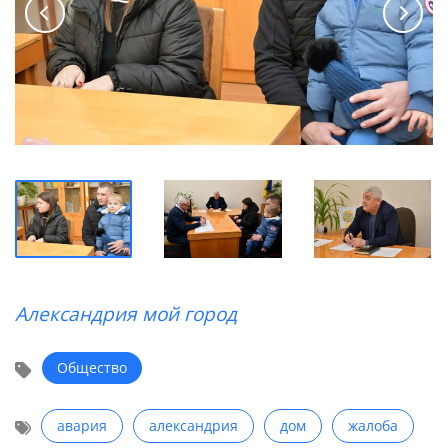
Александрия мой город
Общество
авария
александрия
дом
жалоба