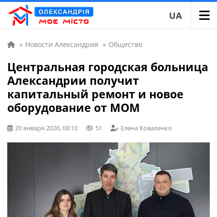
UA
»
Новости Александрия
»
Общество
Центральная городская больница
Александрии получит
капитальный ремонт и новое
оборудование от МОМ
20 января 2026, 08:10
51
Елена Коваленко