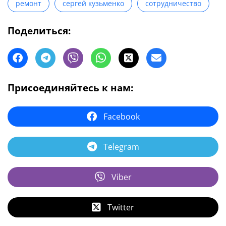
ремонт
сергей кузьменко
сотрудничество
Поделиться:
Присоединяйтесь к нам:
Facebook
Telegram
Viber
Twitter