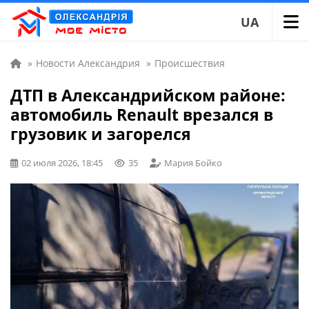
UA
»
Новости Александрия
»
Происшествия
ДТП в Александрийском районе:
автомобиль Renault врезался в
грузовик и загорелся
02 июля 2026, 18:45
35
Мария Бойко