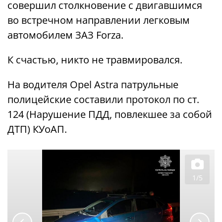
совершил столкновение с двигавшимся
во встречном направлении легковым
автомобилем ЗАЗ Forza.
К счастью, никто не травмировался.
На водителя Opel Astra патрульные
полицейские составили протокол по ст.
124 (Нарушение ПДД, повлекшее за собой
ДТП) КУоАП.
1/5