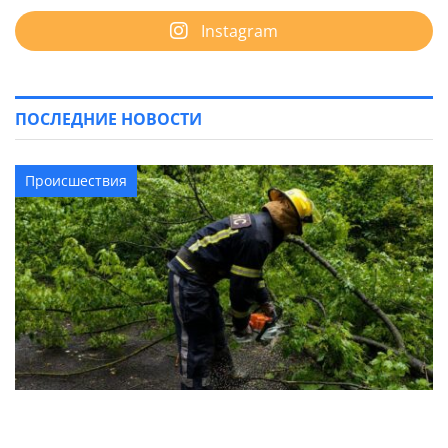
Instagram
ПОСЛЕДНИЕ НОВОСТИ
Происшествия