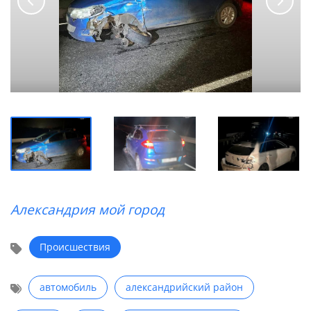
Александрия мой город
Происшествия
автомобиль
александрийский район