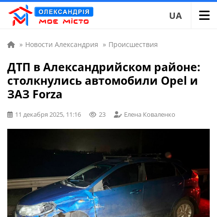
UA
»
Новости Александрия
»
Происшествия
ДТП в Александрийском районе:
столкнулись автомобили Opel и
ЗАЗ Forza
11 декабря 2025, 11:16
23
Елена Коваленко