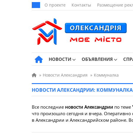
О проекте
Контакты
Размещение рек
НОВОСТИ
ОБЪЯВЛЕНИЯ
СПР
»
Новости Александрия
»
Коммуналка
НОВОСТИ АЛЕКСАНДРИИ: КОММУНАЛКА
Все последние
новости Александрии
по теме
что произошло сегодня и вчера. Оперативно 
в Александрии и Александрийском районе. Вс