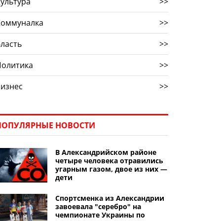
ультура
>>
Коммуналка
>>
ласть
>>
Политика
>>
Бизнес
>>
ПОПУЛЯРНЫЕ НОВОСТИ
В Александрийском районе
четыре человека отравились
угарным газом, двое из них —
дети
Спортсменка из Александрии
завоевала "серебро" на
чемпионате Украины по