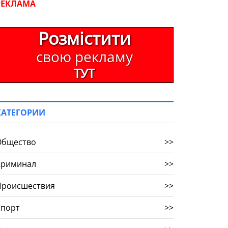
РЕКЛАМА
Розмістити
свою рекламу
ТУТ
КАТЕГОРИИ
Общество
>>
Криминал
>>
Происшествия
>>
Спорт
>>