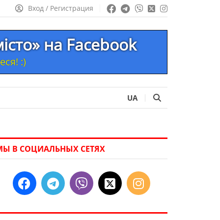
Вход / Регистрация
місто» на Facebook
ся! :)
UA
МЫ В СОЦИАЛЬНЫХ СЕТЯХ