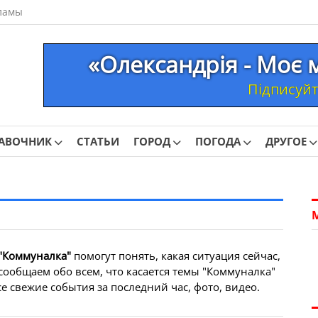
ламы
«Олександрія - Моє 
Підписуйте
АВОЧНИК
СТАТЬИ
ГОРОД
ПОГОДА
ДРУГОЕ
"Коммуналка"
помогут понять, какая ситуация сейчас,
сообщаем обо всем, что касается темы "Коммуналка"
е свежие события за последний час, фото, видео.