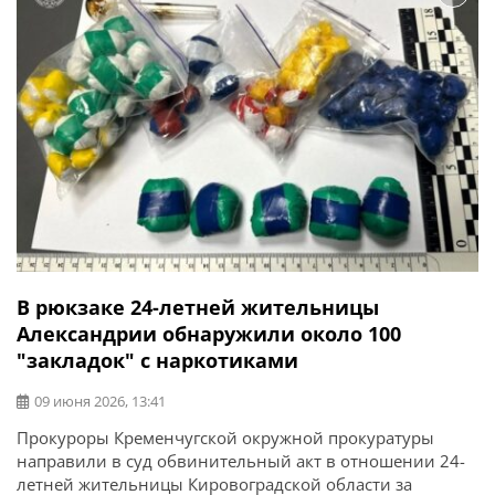
нож и газовый баллончик и ведет […]
В рюкзаке 24-летней жительницы
Александрии обнаружили около 100
"закладок" с наркотиками
09 июня 2026, 13:41
Прокуроры Кременчугской окружной прокуратуры
направили в суд обвинительный акт в отношении 24-
летней жительницы Кировоградской области за