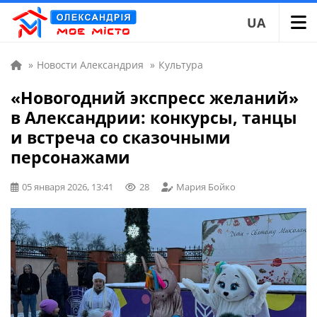
UA
»
Новости Александрия
»
Культура
«Новогодний экспресс желаний»
в Александрии: конкурсы, танцы
и встреча со сказочными
персонажами
05 января 2026, 13:41
28
Мария Бойко