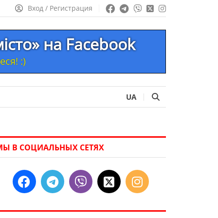
Вход / Регистрация
місто» на Facebook
ся! :)
UA
МЫ В СОЦИАЛЬНЫХ СЕТЯХ