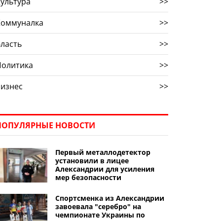
ультура
>>
Коммуналка
>>
ласть
>>
Политика
>>
Бизнес
>>
ПОПУЛЯРНЫЕ НОВОСТИ
Первый металлодетектор
установили в лицее
Александрии для усиления
мер безопасности
Спортсменка из Александрии
завоевала "серебро" на
чемпионате Украины по