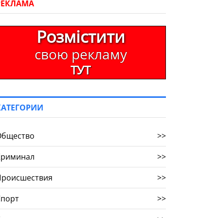
РЕКЛАМА
Розмістити
свою рекламу
ТУТ
КАТЕГОРИИ
Общество
>>
Криминал
>>
Происшествия
>>
Спорт
>>