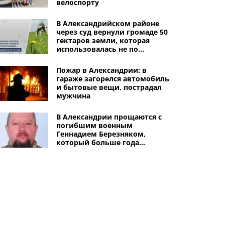
велоспорту
В Александрийском районе
через суд вернули громаде 50
гектаров земли, которая
использовалась не по
назначению
Пожар в Александрии: в
гараже загорелся автомобиль
и бытовые вещи, пострадал
мужчина
В Александрии прощаются с
погибшим военным
Геннадием Березняком,
который больше года
считался пропавшим без
вести