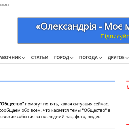
ламы
«Олександрія - Моє 
Підписуйте
АВОЧНИК
СТАТЬИ
ГОРОД
ПОГОДА
ДРУГОЕ
"Общество"
помогут понять, какая ситуация сейчас,
сообщаем обо всем, что касается темы "Общество" в
свежие события за последний час, фото, видео.