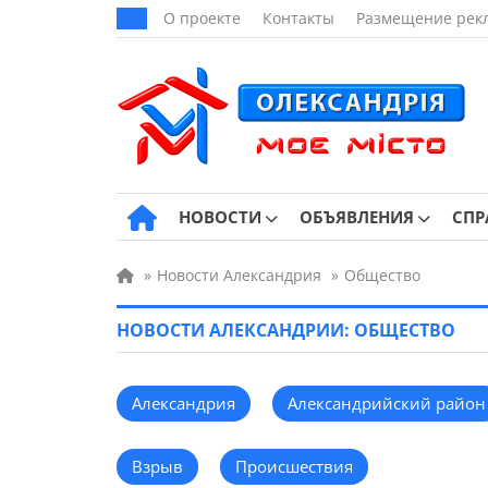
О проекте
Контакты
Размещение рек
НОВОСТИ
ОБЪЯВЛЕНИЯ
СПР
»
Новости Александрия
»
Общество
НОВОСТИ АЛЕКСАНДРИИ: ОБЩЕСТВО
Александрия
Александрийский район
Взрыв
Происшествия