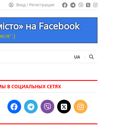
Вход / Регистрация
місто» на Facebook
ся! :)
UA
МЫ В СОЦИАЛЬНЫХ СЕТЯХ