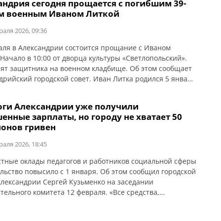
андрия сегодня прощается с погибшим 39-
ении заведения находились 43 человека. Граждан
м военным Иваном Литкой
или в отдел полиции для установления всех
льств и […]
раля 2026, 09:36
аля в Александрии состоится прощание с Иваном
 Начало в 10:00 от дворца культуры «Светлопольский».
ят защитника на военном кладбище. Об этом сообщает
дрийский городской совет. Иван Литка родился 5 января
да в селе Новоселица Закарпатской области в
тной семье. Учился в местной школе. Трудовую
оги Александрии уже получили
ность начал в раннем возрасте. Самостоятельно овладел
енные зарплаты, но городу не хватает 50
ией […]
онов гривен
раля 2026, 18:45
тные оклады педагогов и работников социальной сферы
льство повысило с 1 января. Об этом сообщил городской
Александрии Сергей Кузьменко на заседании
тельного комитета 12 февраля. «Все средства,
вшие в виде субвенции, город полностью распределил и
л. В январе педагоги и соцработники получили