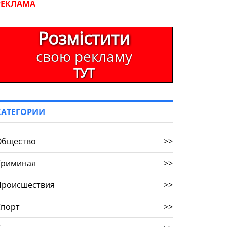
РЕКЛАМА
Розмістити
свою рекламу
ТУТ
КАТЕГОРИИ
Общество
>>
Криминал
>>
Происшествия
>>
Спорт
>>