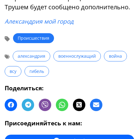
Трушем будет сообщено дополнительно.
Александрия мой город
Происшествия
александрия
военнослужащий
война
всу
гибель
Поделиться:
Присоединяйтесь к нам: