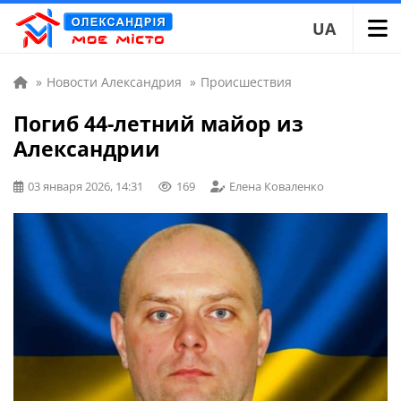
UA
»
Новости Александрия
»
Происшествия
Погиб 44-летний майор из
Александрии
03 января 2026, 14:31
169
Елена Коваленко