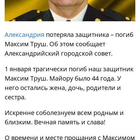
Александрия
потеряла защитника – погиб
Максим Труш. Об этом сообщает
Александрийский городской совет.
1 января трагически погиб наш защитник
Максим Труш. Майору было 44 года. У
него остались жена, дочь, родители и
сестра.
Искренне соболезнуем всем родным и
близким. Вечная память и слава!
О времени и месте прощания с Максимом