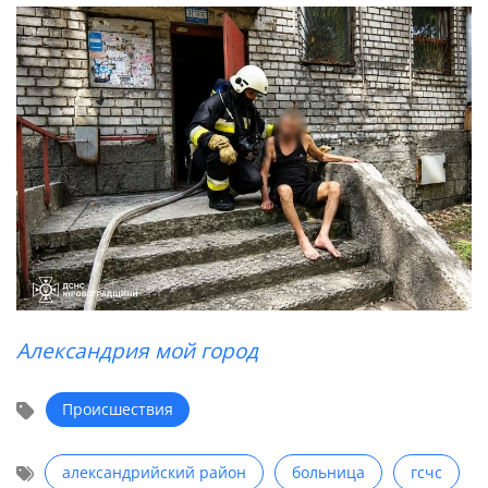
Александрия мой город
Происшествия
александрийский район
больница
гсчс