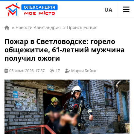
UA
»
Новости Александрия
»
Происшествия
Пожар в Светловодске: горело
общежитие, 61-летний мужчина
получил ожоги
05 июля 2026, 17:37
17
Мария Бойко