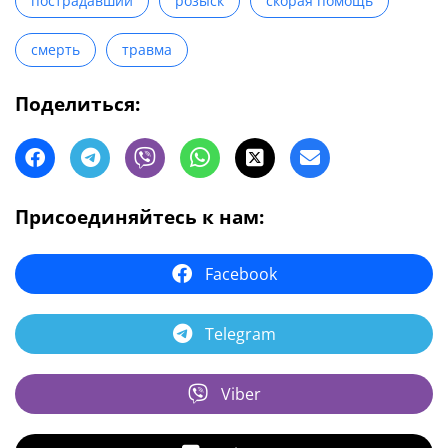
пострадавший
розыск
скорая помощь
смерть
травма
Поделиться:
Присоединяйтесь к нам:
Facebook
Telegram
Viber