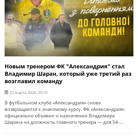
Новым тренером ФК "Александрия" стал
Владимир Шаран, который уже третий раз
возглавил команду
23 марта 2026, 20:16
В футбольном клубе «Александрия» снова
возвращаются к знакомому курсу. ФК «Александрия»
официально объявил о назначении Владимира
Шарана на должность главного тренера — для 54-
летнего специалиста это уже третье возвращение к
руководству командой. На новом этапе работы