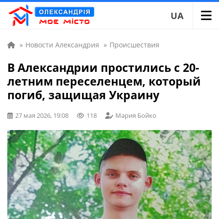
UA
»
Новости Александрия
»
Происшествия
В Александрии простились с 20-
летним переселенцем, который
погиб, защищая Украину
27 мая 2026, 19:08
118
Мария Бойко