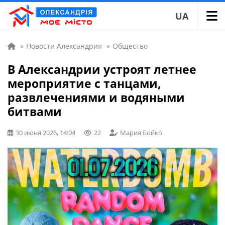
UA
»
Новости Александрия
»
Общество
В Александрии устроят летнее
мероприятие с танцами,
развлечениями и водяными
битвами
30 июня 2026, 14:04
22
Мария Бойко