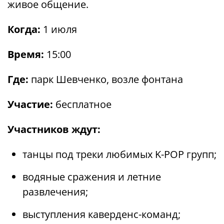
живое общение.
Когда:
1 июля
Время:
15:00
Где:
парк Шевченко, возле фонтана
Участие:
бесплатное
Участников ждут:
танцы под треки любимых K-POP групп;
водяные сражения и летние
развлечения;
выступления каверденс-команд;