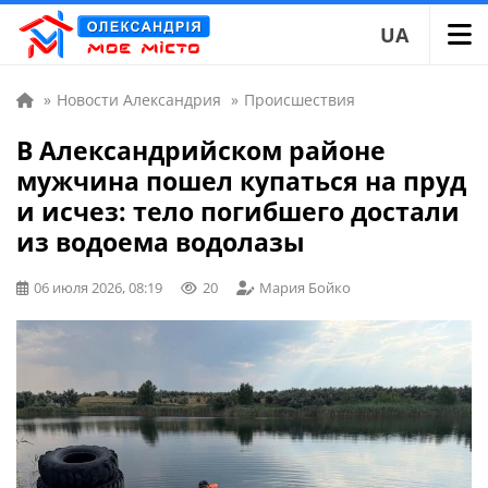
UA
»
Новости Александрия
»
Происшествия
В Александрийском районе
мужчина пошел купаться на пруд
и исчез: тело погибшего достали
из водоема водолазы
06 июля 2026, 08:19
20
Мария Бойко