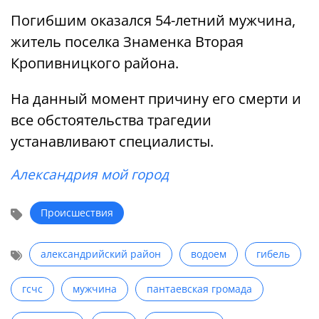
Погибшим оказался 54-летний мужчина,
житель поселка Знаменка Вторая
Кропивницкого района.
На данный момент причину его смерти и
все обстоятельства трагедии
устанавливают специалисты.
Александрия мой город
Происшествия
александрийский район
водоем
гибель
гсчс
мужчина
пантаевская громада