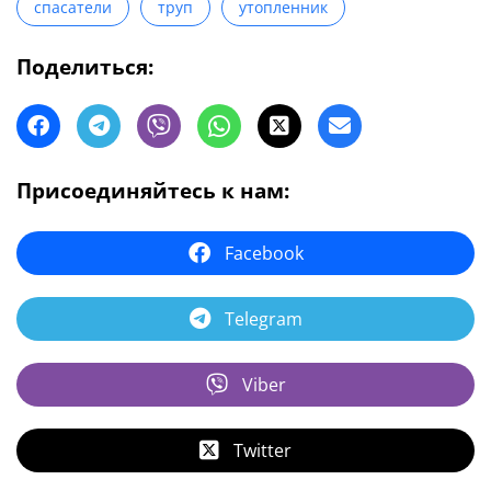
спасатели
труп
утопленник
Поделиться:
Присоединяйтесь к нам:
Facebook
Telegram
Viber
Twitter