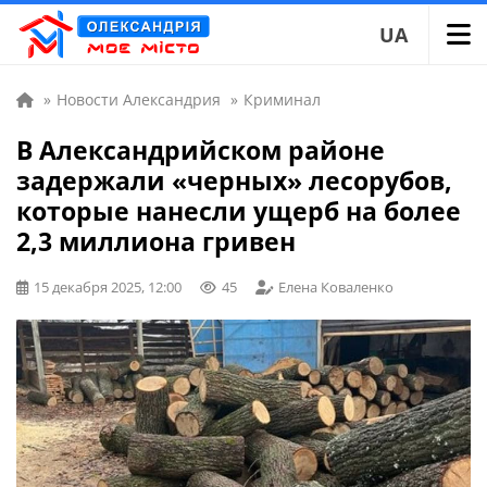
UA
»
Новости Александрия
»
Криминал
В Александрийском районе
задержали «черных» лесорубов,
которые нанесли ущерб на более
2,3 миллиона гривен
15 декабря 2025, 12:00
45
Елена Коваленко