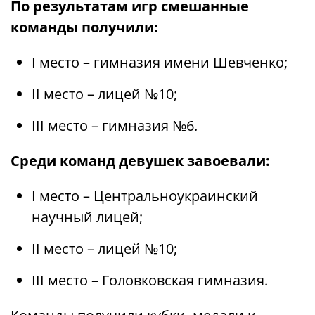
По результатам игр смешанные
команды получили:
І место – гимназия имени Шевченко;
ІІ место – лицей №10;
ІІІ место – гимназия №6.
Среди команд девушек завоевали:
I место – Центральноукраинский
научный лицей;
ІІ место – лицей №10;
ІІІ место – Головковская гимназия.