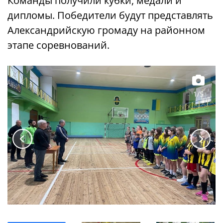
Команды получили кубки, медали и
дипломы. Победители будут представлять
Александрийскую громаду на районном
этапе соревнований.
1/5