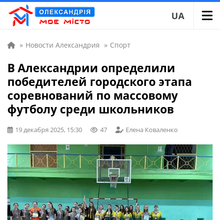
UA
»
Новости Александрия
»
Спорт
В Александрии определили
победителей городского этапа
соревнований по массовому
футболу среди школьников
19 декабря 2025, 15:30
47
Елена Коваленко