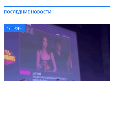
ПОСЛЕДНИЕ НОВОСТИ
Культура
18-летняя Анна Коржова из Александрии
победила на кинофестивале в
Великобритании с фильмом "Потерянная