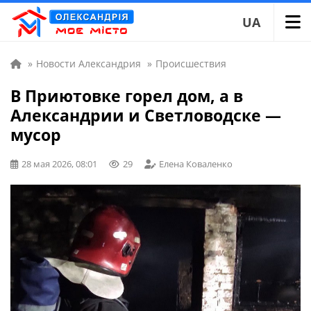
UA
»
Новости Александрия
»
Происшествия
В Приютовке горел дом, а в
Александрии и Светловодске —
мусор
28 мая 2026, 08:01
29
Елена Коваленко