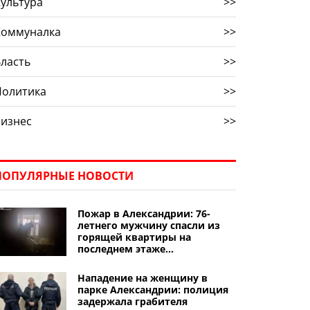
ультура
>>
Коммуналка
>>
ласть
>>
Политика
>>
Бизнес
>>
ПОПУЛЯРНЫЕ НОВОСТИ
Пожар в Александрии: 76-
летнего мужчину спасли из
горящей квартиры на
последнем этаже
девятиэтажки
Нападение на женщину в
парке Александрии: полиция
задержала грабителя