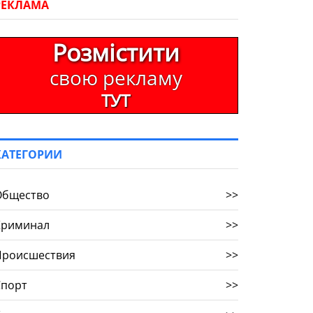
РЕКЛАМА
Розмістити
свою рекламу
ТУТ
КАТЕГОРИИ
Общество
>>
Криминал
>>
Происшествия
>>
Спорт
>>