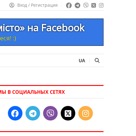
Вход / Регистрация
місто» на Facebook
ся! :)
UA
МЫ В СОЦИАЛЬНЫХ СЕТЯХ