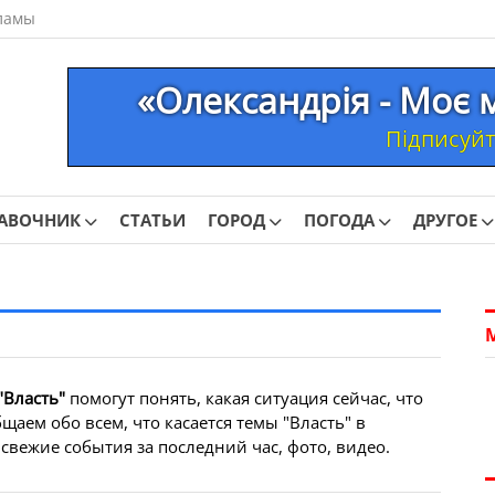
ламы
«Олександрія - Моє 
Підписуйте
АВОЧНИК
СТАТЬИ
ГОРОД
ПОГОДА
ДРУГОЕ
"Власть"
помогут понять, какая ситуация сейчас, что
аем обо всем, что касается темы "Власть" в
свежие события за последний час, фото, видео.