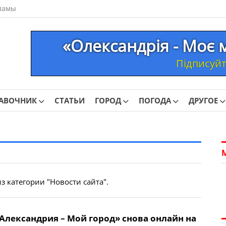
ламы
«Олександрія - Моє 
Підписуйте
АВОЧНИК
СТАТЬИ
ГОРОД
ПОГОДА
ДРУГОЕ
з категории "Новости сайта".
«Александрия – Мой город» снова онлайн на