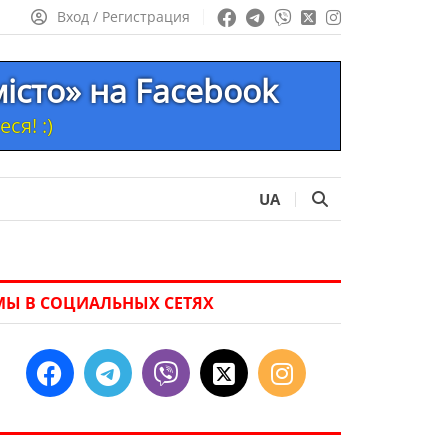
Вход / Регистрация
місто» на Facebook
ся! :)
UA
МЫ В СОЦИАЛЬНЫХ СЕТЯХ