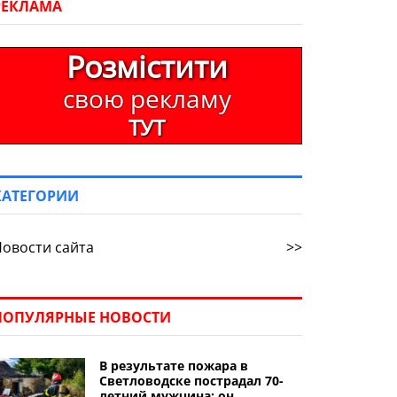
РЕКЛАМА
Розмістити
свою рекламу
ТУТ
КАТЕГОРИИ
овости сайта
>>
ПОПУЛЯРНЫЕ НОВОСТИ
В результате пожара в
Светловодске пострадал 70-
летний мужчина: он