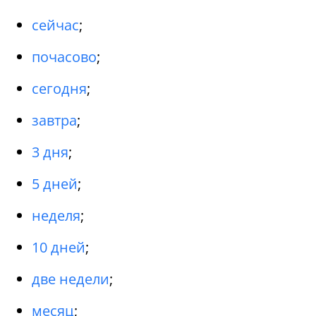
сейчас
;
почасово
;
сегодня
;
завтра
;
3 дня
;
5 дней
;
неделя
;
10 дней
;
две недели
;
месяц
;